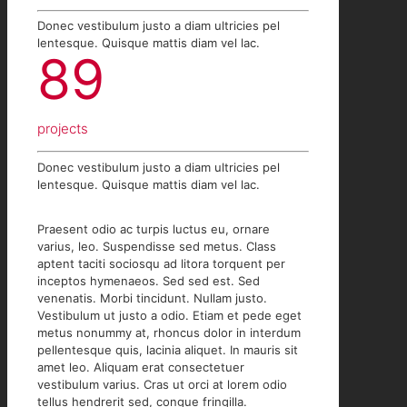
Donec vestibulum justo a diam ultricies pel
lentesque. Quisque mattis diam vel lac.
89
projects
Donec vestibulum justo a diam ultricies pel
lentesque. Quisque mattis diam vel lac.
Praesent odio ac turpis luctus eu, ornare
varius, leo. Suspendisse sed metus. Class
aptent taciti sociosqu ad litora torquent per
inceptos hymenaeos. Sed sed est. Sed
venenatis. Morbi tincidunt. Nullam justo.
Vestibulum ut justo a odio. Etiam et pede eget
metus nonummy at, rhoncus dolor in interdum
pellentesque quis, lacinia aliquet. In mauris sit
amet leo. Aliquam erat consectetuer
vestibulum varius. Cras ut orci at lorem odio
tellus hendrerit sed, congue fringilla.