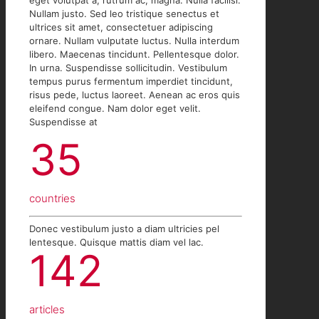
eget volutpat a, rutrum ac, magna. Nulla facilisi.
Nullam justo. Sed leo tristique senectus et
ultrices sit amet, consectetuer adipiscing
ornare. Nullam vulputate luctus. Nulla interdum
libero. Maecenas tincidunt. Pellentesque dolor.
In urna. Suspendisse sollicitudin. Vestibulum
tempus purus fermentum imperdiet tincidunt,
risus pede, luctus laoreet. Aenean ac eros quis
eleifend congue. Nam dolor eget velit.
Suspendisse at
35
countries
Donec vestibulum justo a diam ultricies pel
lentesque. Quisque mattis diam vel lac.
142
articles