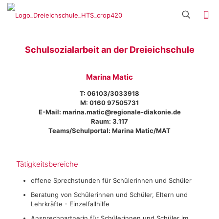
Schulsozialarbeit an der Dreieichschule
Marina Matic
T: 06103/3033918
M:
0160 97505731
E-Mail: marina.matic@regionale-diakonie.de
Raum: 3.117
Teams/Schulportal: Marina Matic/MAT
Tätigkeitsbereiche
offene Sprechstunden für Schülerinnen und Schüler
Beratung von Schülerinnen und Schüler, Eltern und
Lehrkräfte - Einzelfallhilfe
Ansprechpartnerin für Schülerinnen und Schüler im