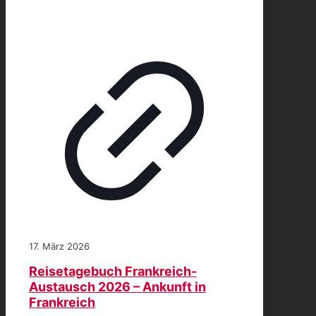
17. März 2026
Reisetagebuch Frankreich-
Austausch 2026 – Ankunft in
Frankreich