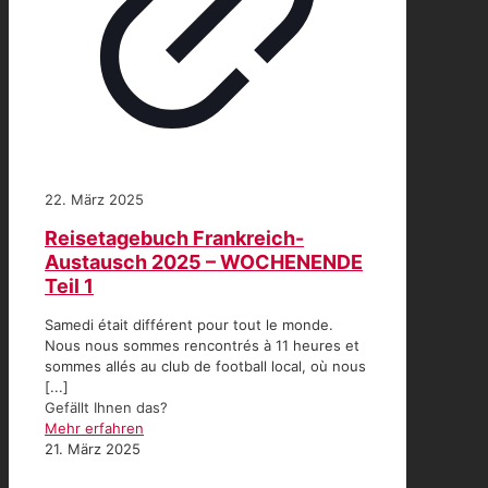
22. März 2025
Reisetagebuch Frankreich-
Austausch 2025 – WOCHENENDE
Teil 1
Samedi était différent pour tout le monde.
Nous nous sommes rencontrés à 11 heures et
sommes allés au club de football local, où nous
[...]
Gefällt Ihnen das?
Mehr erfahren
21. März 2025