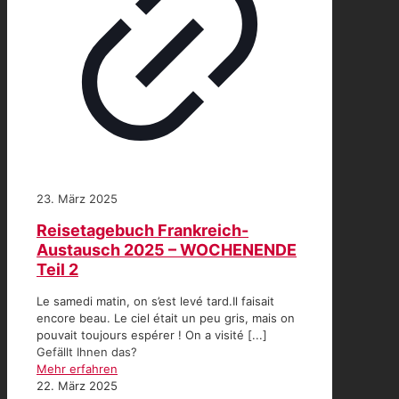
23. März 2025
Reisetagebuch Frankreich-
Austausch 2025 – WOCHENENDE
Teil 2
Le samedi matin, on s’est levé tard.Il faisait
encore beau. Le ciel était un peu gris, mais on
pouvait toujours espérer ! On a visité [...]
Gefällt Ihnen das?
Mehr erfahren
22. März 2025