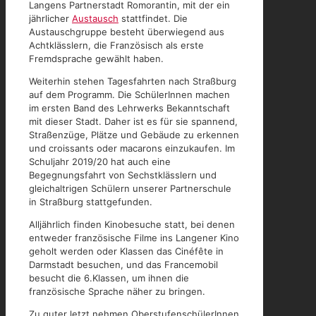
Langens Partnerstadt Romorantin, mit der ein
jährlicher
Austausch
stattfindet. Die
Austauschgruppe besteht überwiegend aus
Achtklässlern, die Französisch als erste
Fremdsprache gewählt haben.
Weiterhin stehen Tagesfahrten nach Straßburg
auf dem Programm. Die SchülerInnen machen
im ersten Band des Lehrwerks Bekanntschaft
mit dieser Stadt. Daher ist es für sie spannend,
Straßenzüge, Plätze und Gebäude zu erkennen
und croissants oder macarons einzukaufen. Im
Schuljahr 2019/20 hat auch eine
Begegnungsfahrt von Sechstklässlern und
gleichaltrigen Schülern unserer Partnerschule
in Straßburg stattgefunden.
Alljährlich finden Kinobesuche statt, bei denen
entweder französische Filme ins Langener Kino
geholt werden oder Klassen das Cinéfête in
Darmstadt besuchen, und das Francemobil
besucht die 6.Klassen, um ihnen die
französische Sprache näher zu bringen.
Zu guter letzt nehmen OberstufenschülerInnen