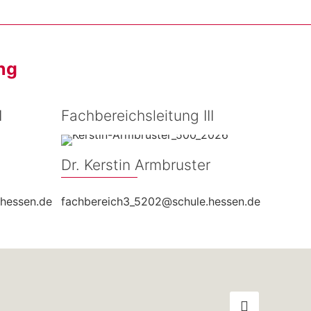
ng
I
Fachbereichsleitung III
Dr. Kerstin Armbruster
hessen.de
fachbereich3_5202@schule.hessen.de