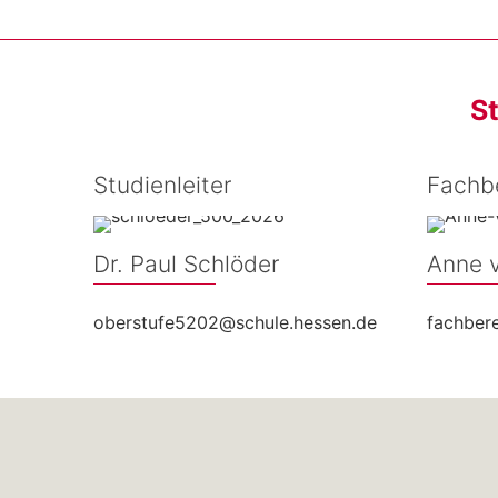
S
Studienleiter
Fachbe
Dr. Paul Schlöder
Anne 
oberstufe5202@schule.hessen.de
fachber