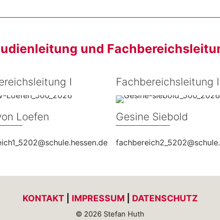
tudienleitung und Fachbereichsleitu
reichsleitung I
Fachbereichsleitung I
von Loefen
Gesine Siebold
eich1_5202@schule.hessen.de
fachbereich2_5202@schule.
KONTAKT
|
IMPRESSUM
|
DATENSCHUTZ
© 2026 Stefan Huth