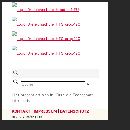
✕
Hier präsentiert sich in Kürze die Fachschaft
Informatik.
KONTAKT
|
IMPRESSUM
|
DATENSCHUTZ
© 2026 Stefan Huth