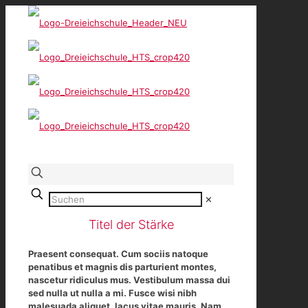
✕
Titel der Stärke
Praesent consequat. Cum sociis natoque
penatibus et magnis dis parturient montes,
nascetur ridiculus mus. Vestibulum massa dui
sed nulla ut nulla a mi. Fusce wisi nibh
malesuada aliquet, lacus vitae mauris. Nam