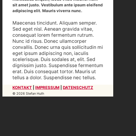
sit amet justo. Vestibulum ante ipsum eleifend
adipiscing elit. Mauris viverra nunc.
Maecenas tincidunt. Aliquam semper.
Sed eget nisl. Aenean gravida vitae,
consequat lorem fermentum rutrum.
Nunc id risus. Donec ullamcorper
convallis. Donec urna quis sollicitudin mi
eget ipsum adipiscing non, iaculis
scelerisque. Duis sodales at, elit. Sed
dignissim justo. Suspendisse fermentum
erat. Duis consequat tortor. Mauris ut
tellus a dolor. Suspendisse nec tellus.
KONTAKT
|
IMPRESSUM
|
DATENSCHUTZ
© 2026 Stefan Huth