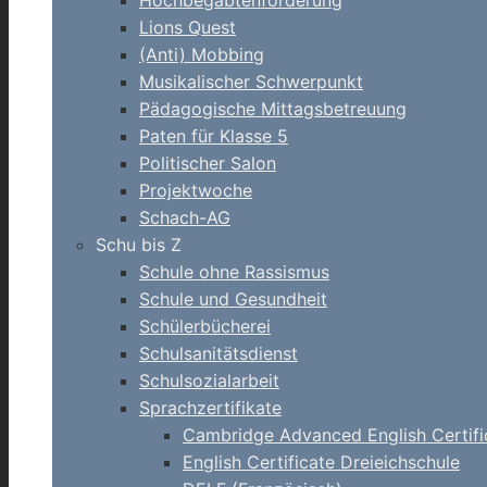
Hochbegabtenförderung
Lions Quest
(Anti) Mobbing
Musikalischer Schwerpunkt
Pädagogische Mittagsbetreuung
Paten für Klasse 5
Politischer Salon
Projektwoche
Schach-AG
Schu bis Z
Schule ohne Rassismus
Schule und Gesundheit
Schülerbücherei
Schulsanitätsdienst
Schulsozialarbeit
Sprachzertifikate
Cambridge Advanced English Certifi
English Certificate Dreieichschule