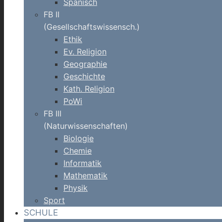
Spanisch
FB II
(Gesellschaftswissensch.)
Ethik
Ev. Religion
Geographie
Geschichte
Kath. Religion
PoWi
FB III
(Naturwissenschaften)
Biologie
Chemie
Informatik
Mathematik
Physik
Sport
SCHULE