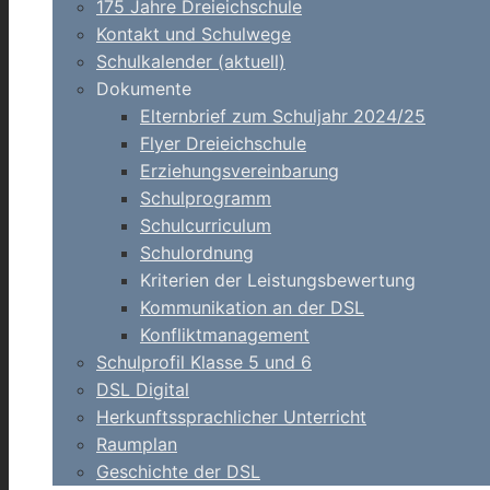
175 Jahre Dreieichschule
Kontakt und Schulwege
Schulkalender (aktuell)
Dokumente
Elternbrief zum Schuljahr 2024/25
Flyer Dreieichschule
Erziehungsvereinbarung
Schulprogramm
Schulcurriculum
Schulordnung
Kriterien der Leistungsbewertung
Kommunikation an der DSL
Konfliktmanagement
Schulprofil Klasse 5 und 6
DSL Digital
Herkunftssprachlicher Unterricht
Raumplan
Geschichte der DSL