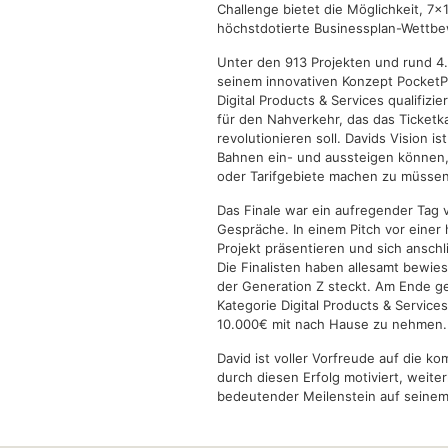
Challenge bietet die Möglichkeit, 7
höchstdotierte Businessplan-Wettbe
Unter den 913 Projekten und rund 4.
seinem innovativen Konzept PocketPay
Digital Products & Services qualifizi
für den Nahverkehr, das das Ticket
revolutionieren soll. Davids Vision 
Bahnen ein- und aussteigen können,
oder Tarifgebiete machen zu müssen
Das Finale war ein aufregender Tag 
Gespräche. In einem Pitch vor einer 
Projekt präsentieren und sich anschl
Die Finalisten haben allesamt bewie
der Generation Z steckt. Am Ende ge
Kategorie Digital Products & Servic
10.000€ mit nach Hause zu nehmen.
David ist voller Vorfreude auf die 
durch diesen Erfolg motiviert, weiter
bedeutender Meilenstein auf seine