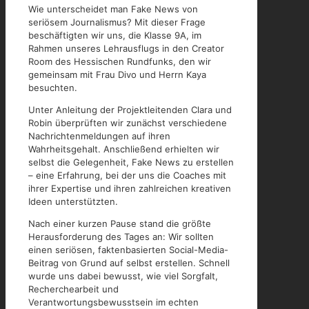
Wie unterscheidet man Fake News von
seriösem Journalismus? Mit dieser Frage
beschäftigten wir uns, die Klasse 9A, im
Rahmen unseres Lehrausflugs in den Creator
Room des Hessischen Rundfunks, den wir
gemeinsam mit Frau Divo und Herrn Kaya
besuchten.
Unter Anleitung der Projektleitenden Clara und
Robin überprüften wir zunächst verschiedene
Nachrichtenmeldungen auf ihren
Wahrheitsgehalt. Anschließend erhielten wir
selbst die Gelegenheit, Fake News zu erstellen
– eine Erfahrung, bei der uns die Coaches mit
ihrer Expertise und ihren zahlreichen kreativen
Ideen unterstützten.
Nach einer kurzen Pause stand die größte
Herausforderung des Tages an: Wir sollten
einen seriösen, faktenbasierten Social-Media-
Beitrag von Grund auf selbst erstellen. Schnell
wurde uns dabei bewusst, wie viel Sorgfalt,
Recherchearbeit und
Verantwortungsbewusstsein im echten