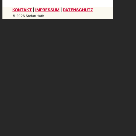
KONTAKT
|
IMPRESSUM
|
DATENSCHUTZ
© 2026 Stefan Huth