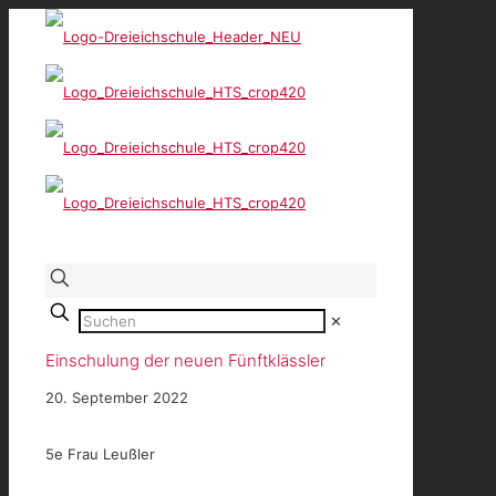
✕
Einschulung der neuen Fünftklässler
20. September 2022
5e Frau Leußler