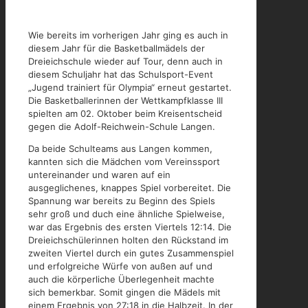
Wie bereits im vorherigen Jahr ging es auch in
diesem Jahr für die Basketballmädels der
Dreieichschule wieder auf Tour, denn auch in
diesem Schuljahr hat das Schulsport-Event
„Jugend trainiert für Olympia“ erneut gestartet.
Die Basketballerinnen der Wettkampfklasse III
spielten am 02. Oktober beim Kreisentscheid
gegen die Adolf-Reichwein-Schule Langen.
Da beide Schulteams aus Langen kommen,
kannten sich die Mädchen vom Vereinssport
untereinander und waren auf ein
ausgeglichenes, knappes Spiel vorbereitet. Die
Spannung war bereits zu Beginn des Spiels
sehr groß und duch eine ähnliche Spielweise,
war das Ergebnis des ersten Viertels 12:14. Die
Dreieichschülerinnen holten den Rückstand im
zweiten Viertel durch ein gutes Zusammenspiel
und erfolgreiche Würfe von außen auf und
auch die körperliche Überlegenheit machte
sich bemerkbar. Somit gingen die Mädels mit
einem Ergebnis von 27:18 in die Halbzeit. In der