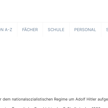
N A-Z
FÄCHER
SCHULE
PERSONAL
er dem nationalsozialistischen Regime um Adolf Hitler aufge