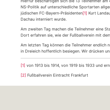
Hierfür beschäftigen sich die 13 Teilnehmer am
NS-Politik auf unterschiedliche Sportarten all
jüdischen FC-Bayern-Präsidenten
[1]
Kurt Landau
Dachau interniert wurde.
Am zweiten Tag machen die Teilnehmer eine St
Dort erfahren sie, wie der Fußballverein mit de
Am letzten Tag können die Teilnehmer endlich n
in Dreieich hoffentlich besiegen. Wir drücken u
[1]
von 1913 bis 1914, von 1919 bis 1933 und er
[2]
Fußballverein Eintracht Frankfurt