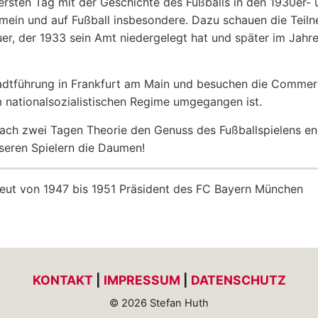
 ersten Tag mit der Geschichte des Fußballs in den 1930er
gemein und auf Fußball insbesondere. Dazu schauen die Teil
er, der 1933 sein Amt niedergelegt hat und später im Jahr
adtführung in Frankfurt am Main und besuchen die Commer
m nationalsozialistischen Regime umgegangen ist.
ach zwei Tagen Theorie den Genuss des Fußballspielens end
nseren Spielern die Daumen!
neut von 1947 bis 1951 Präsident des FC Bayern München
KONTAKT
|
IMPRESSUM
|
DATENSCHUTZ
© 2026 Stefan Huth