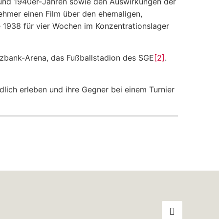
- und 1940er-Jahren sowie den Auswirkungen der
nehmer einen Film über den ehemaligen,
e 1938 für vier Wochen im Konzentrationslager
zbank-Arena, das Fußballstadion des SGE
[2]
.
lich erleben und ihre Gegner bei einem Turnier