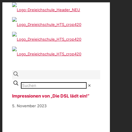
✕
Impressionen von „Die DSL lädt ein!“
5. November 2023