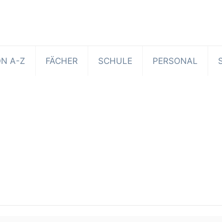
N A-Z
FÄCHER
SCHULE
PERSONAL