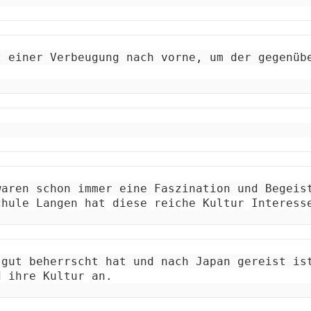
 einer Verbeugung nach vorne, um der gegenübe
aren schon immer eine Faszination und Begeist
chule Langen hat diese reiche Kultur Interess
gut beherrscht hat und nach Japan gereist ist
d ihre Kultur an.