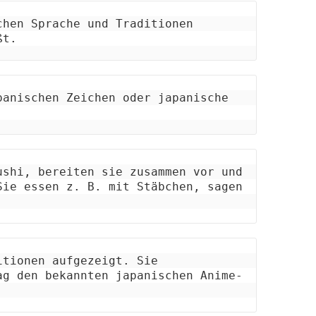
hen Sprache und Traditionen 
ßt.
anischen Zeichen oder japanische 
shi, bereiten sie zusammen vor und 
ie essen z. B. mit Stäbchen, sagen 
tionen aufgezeigt. Sie 
ag den bekannten japanischen Anime-