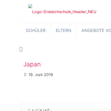
SCHÜLER
ELTERN
ANGEBOTE VO
Japan
19. Juni 2019
„こんにちは“- 