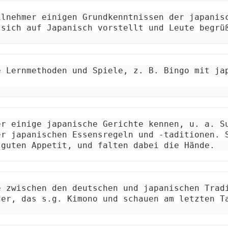
lnehmer einigen Grundkenntnissen der japanisc
 sich auf Japanisch vorstellt und Leute begrü
 Lernmethoden und Spiele, z. B. Bingo mit jap
r einige japanische Gerichte kennen, u. a. Su
r japanischen Essensregeln und -taditionen. S
 guten Appetit, und falten dabei die Hände.
 zwischen den deutschen und japanischen Tradi
der, das s.g. Kimono und schauen am letzten T