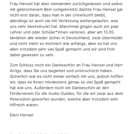
Frau Hensel hat aber niemanden zurückgelassen und selbst
mit gebrochenem Bein (umgeknickt) dachte Frau Hensel gar
nicht erst daran, dass man in der Unterkunft bleibt,
allerdings ist auch sie mit Verletzung weitergelaufen, was
uns sehr beeindruckt hat. Manchmal gingen auch ein paar
Lehrer und oder Schüler*innen verloren, aber am 13.05.
landeten alle wieder sicher in Deutschland, zwar übermüdet
und nicht mehr so motiviert wie anfangs, aber es hat uns
allen trotzdem sehr viel Spaß gemacht und wir sind froh
dabei gewesen zu sein.
Zum Schluss noch ein Dankeschön an Frau Hensel und Herr
Arrigo, dass Sie uns begleitet und unterschützt haben.
Sicherlich war es nicht immer einfach mit uns, jedoch hoffen
wir, dass es Ihnen mindestens genau so viel Spaß gemacht
hat wie uns. Außerdem noch ein Dankeschön an den
Förderverein für die Audio-Guides, für die wir zwar aus dem
Petersdom geworfen wurden, welche aber trotzdem sehr
hilfreich waren.
Eleni Hensel