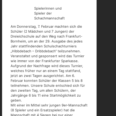
Spielerinnen und
Spieler der
Schachmannschaft
Am Donnerstag, 7. Februar machten sich die
Schüler (2 Mädchen und 7 Jungen) der
Dreieichschule auf den Weg nach Frankfurt-
Bornheim, um an der 29. Ausgabe des jedes
Jahr stattfindenden Schulschachturniers
„Hibbdebach – Dribbdebach“ teilzunehmen.
Veranstaltet und gesponsert wird das Turnier
wie immer von der Frankfurter Sparkasse.
Aufgrund der Nachfrage wird dieses Turnier,
welches früher nur an einem Tag stattfand,
jetzt an zwei Tagen ausgerichtet. Am 6.
Februar konnten Schüler der Klassen 5 bis 8
teilnehmen. Unsere Schule entschied sich für
den zweiten Tag, um allen Schülern, der
Jahrgänge 6 bis 11 eine Startmöglichkeit zu
geben.
Mit einer im Mittel sehr jungen 9er-Mannschaft
(8 Spieler und ein Ersatzspieler) hat die
Mannschaft mit 4 Siegen bei nur einer