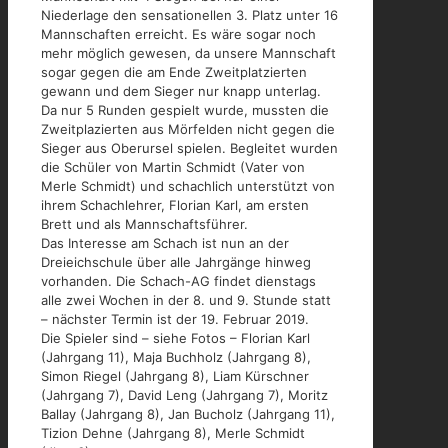
Niederlage den sensationellen 3. Platz unter 16
Mannschaften erreicht. Es wäre sogar noch
mehr möglich gewesen, da unsere Mannschaft
sogar gegen die am Ende Zweitplatzierten
gewann und dem Sieger nur knapp unterlag.
Da nur 5 Runden gespielt wurde, mussten die
Zweitplazierten aus Mörfelden nicht gegen die
Sieger aus Oberursel spielen. Begleitet wurden
die Schüler von Martin Schmidt (Vater von
Merle Schmidt) und schachlich unterstützt von
ihrem Schachlehrer, Florian Karl, am ersten
Brett und als Mannschaftsführer.
Das Interesse am Schach ist nun an der
Dreieichschule über alle Jahrgänge hinweg
vorhanden. Die Schach-AG findet dienstags
alle zwei Wochen in der 8. und 9. Stunde statt
– nächster Termin ist der 19. Februar 2019.
Die Spieler sind – siehe Fotos – Florian Karl
(Jahrgang 11), Maja Buchholz (Jahrgang 8),
Simon Riegel (Jahrgang 8), Liam Kürschner
(Jahrgang 7), David Leng (Jahrgang 7), Moritz
Ballay (Jahrgang 8), Jan Bucholz (Jahrgang 11),
Tizion Dehne (Jahrgang 8), Merle Schmidt