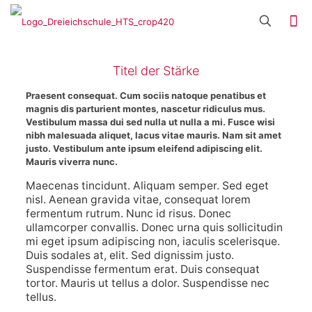
Titel der Stärke
Praesent consequat. Cum sociis natoque penatibus et
magnis dis parturient montes, nascetur ridiculus mus.
Vestibulum massa dui sed nulla ut nulla a mi. Fusce wisi
nibh malesuada aliquet, lacus vitae mauris. Nam sit amet
justo. Vestibulum ante ipsum eleifend adipiscing elit.
Mauris viverra nunc.
Maecenas tincidunt. Aliquam semper. Sed eget
nisl. Aenean gravida vitae, consequat lorem
fermentum rutrum. Nunc id risus. Donec
ullamcorper convallis. Donec urna quis sollicitudin
mi eget ipsum adipiscing non, iaculis scelerisque.
Duis sodales at, elit. Sed dignissim justo.
Suspendisse fermentum erat. Duis consequat
tortor. Mauris ut tellus a dolor. Suspendisse nec
tellus.