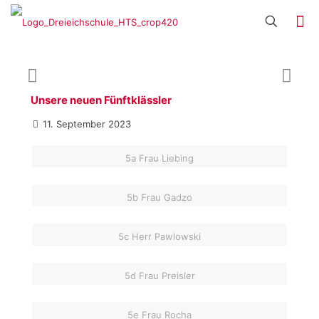
Unsere neuen Fünftklässler
11. September 2023
5a Frau Liebing
5b Frau Gadzo
5c Herr Pawlowski
5d Frau Preisler
5e Frau Rocha