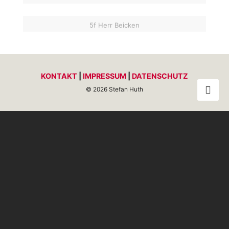
5f Herr Beicken
KONTAKT
|
IMPRESSUM
|
DATENSCHUTZ
© 2026 Stefan Huth