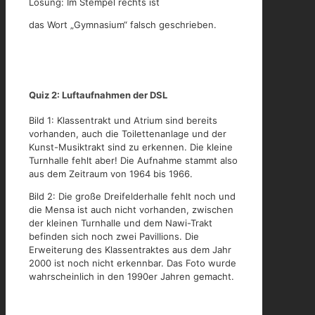
Lösung: Im Stempel rechts ist
das Wort „Gymnasium“ falsch geschrieben.
Quiz 2: Luftaufnahmen der DSL
Bild 1: Klassentrakt und Atrium sind bereits
vorhanden, auch die Toilettenanlage und der
Kunst-Musiktrakt sind zu erkennen. Die kleine
Turnhalle fehlt aber! Die Aufnahme stammt also
aus dem Zeitraum von 1964 bis 1966.
Bild 2: Die große Dreifelderhalle fehlt noch und
die Mensa ist auch nicht vorhanden, zwischen
der kleinen Turnhalle und dem Nawi-Trakt
befinden sich noch zwei Pavillions. Die
Erweiterung des Klassentraktes aus dem Jahr
2000 ist noch nicht erkennbar. Das Foto wurde
wahrscheinlich in den 1990er Jahren gemacht.