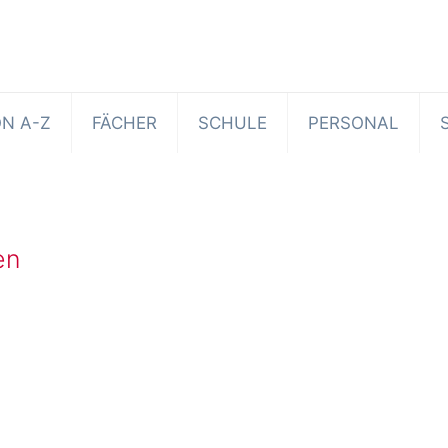
N A-Z
FÄCHER
SCHULE
PERSONAL
en