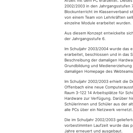
Arbeit mit dem PC erarbeitet. Dieses
2002/2003 in den Jahrgangsstufen 7
Blockunterricht im Klassenverband st
von einem Team von Lehrkräften selb
einzelne Module erarbeitet wurden.
Aus diesem Konzept entwickelte sich
der Jahrgangsstufe 6.
Im Schuljahr 2003/2004 wurde das 
erarbeitet, beschlossen und in das 
Beschreibung der damaligen Hardware
Grundbildung und Medienerziehung w
damaligen Homepage des Webteams 
Im Schuljahr 2002/2003 erhielt die D
Offenbach eine neue Computerausst
Raum 3-122 14 Arbeitsplätze für Schü
Hardware zur Verfügung. Darüber hin
Schülerinnen und Schüler aus der a
alle PCs über ein Netzwerk vernetzt.
Die im Schuljahr 2002/2003 geliefe
vorbestimmten Laufzeit wurde das p
Jahre erneuert und ausgebaut.