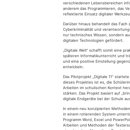
verschiedenen Lebensbereichen info
anderem das Programmieren, das Ver
reflektierte Einsatz digitaler Werkze
Darüber hinaus behandelt das Fach 
Cyberkriminalität und verantwortun
nur technisches Wissen, sondern au
digitalen Technologien gefördert.
„Digitale Welt“ schafft somit eine pr
späteren Informatikunterricht und t
und eine positive Einstellung gege
entwickeln.
Das Pilotprojekt „Digitale 11“ starte
dieses Projektes ist es, die Schüler
Arbeiten im schulischen Kontext her
stärken. Das Projekt basiert auf „br
digitale Endgeräte bei der Schule a
In einem neu konzipierten Methoden
in einem rotierenden System unterri
Programm Word, Excel und PowerPoint
Arbeiten und Methoden der Textersc