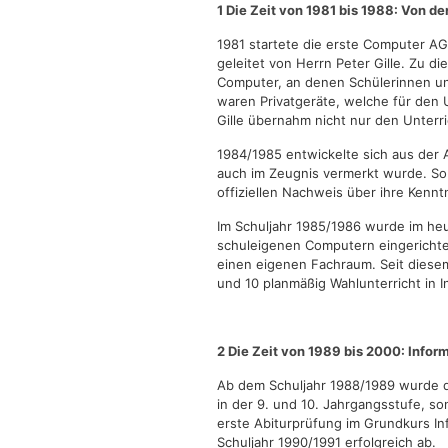
1 Die Zeit von 1981 bis 1988: Von 
1981 startete die erste Computer AG 
geleitet von Herrn Peter Gille. Zu di
Computer, an denen Schülerinnen un
waren Privatgeräte, welche für den 
Gille übernahm nicht nur den Unterr
1984/1985 entwickelte sich aus der A
auch im Zeugnis vermerkt wurde. So 
offiziellen Nachweis über ihre Kennt
Im Schuljahr 1985/1986 wurde im he
schuleigenen Computern eingerichtet
einen eigenen Fachraum. Seit diesem
und 10 planmäßig Wahlunterricht in In
2 Die Zeit von 1989 bis 2000: Infor
Ab dem Schuljahr 1988/1989 wurde da
in der 9. und 10. Jahrgangsstufe, s
erste Abiturprüfung im Grundkurs In
Schuljahr 1990/1991 erfolgreich ab.