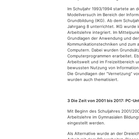
Im Schuljahr 1993/1994 startete an d
Modellversuch im Bereich der Infor
Grundbildung (IKG). Ab dem Schulja
Jahrgang 8 unterrichtet. IKG wurde 
Arbeitslehre integriert. Im Mittelpu
Grundlagen der Anwendung und der 
Kommunikationstechniken und zum an
Computern. Dabei wurden Grundsätz
Computerprogrammen erarbeitet. Eb
Arbeitswelt und im Freizeitbereich u
bewussten Nutzung von Information
Die Grundlagen der "Vernetzung" vo
wurden auch thematisiert.
3 Die Zeit von 2001 bis 2017: PC-Un
Mit Beginn des Schuljahres 2001/20
Arbeitslehre im Gymnasialen Bildung
eingestellt werden.
Als Alternative wurde an der Dreieic