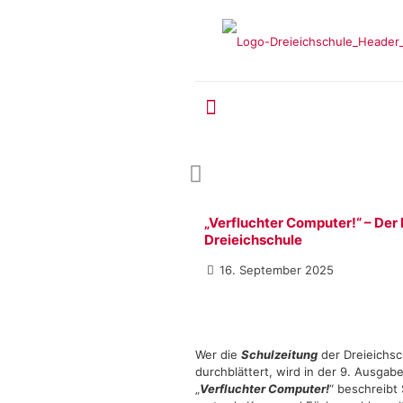
„Verfluchter Computer!“ – Der E
Dreieichschule
16. September 2025
Wer die
Schulzeitung
der Dreieichsc
durchblättert, wird in der 9. Ausgab
„
Verfluchter Computer!
“ beschreibt