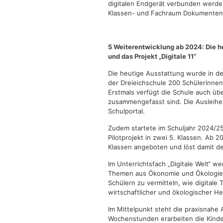
digitalen Endgerät verbunden werde
Klassen- und Fachraum Dokumentenk
5 Weiterentwicklung ab 2024: Die he
und das Projekt „Digitale 11“
Die heutige Ausstattung wurde in de
der Dreieichschule 200 Schülerinne
Erstmals verfügt die Schule auch übe
zusammengefasst sind. Die Ausleihe 
Schulportal.
Zudem startete im Schuljahr 2024/25 
Pilotprojekt in zwei 5. Klassen. Ab 2
Klassen angeboten und löst damit de
Im Unterrichtsfach „Digitale Welt“ w
Themen aus Ökonomie und Ökologie v
Schülern zu vermitteln, wie digitale 
wirtschaftlicher und ökologischer 
Im Mittelpunkt steht die praxisnahe
Wochenstunden erarbeiten die Kind