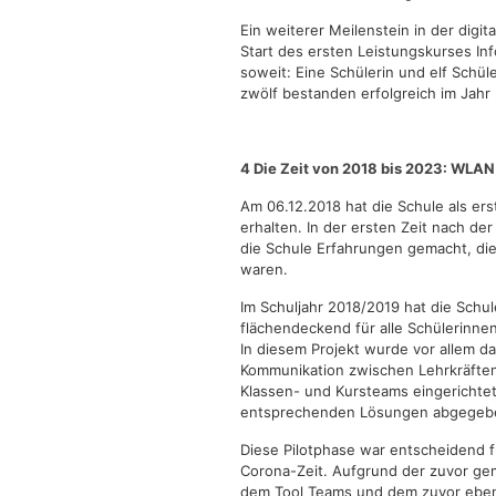
Ein weiterer Meilenstein in der digi
Start des ersten Leistungskurses Inf
soweit: Eine Schülerin und elf Schül
zwölf bestanden erfolgreich im Jahr 
4 Die Zeit von 2018 bis 2023: WLAN
Am 06.12.2018 hat die Schule als e
erhalten. In der ersten Zeit nach de
die Schule Erfahrungen gemacht, di
waren.
Im Schuljahr 2018/2019 hat die Schul
flächendeckend für alle Schülerinnen
In diesem Projekt wurde vor allem d
Kommunikation zwischen Lehrkräften
Klassen- und Kursteams eingerichtet,
entsprechenden Lösungen abgegeb
Diese Pilotphase war entscheidend f
Corona-Zeit. Aufgrund der zuvor ge
dem Tool Teams und dem zuvor ebenf