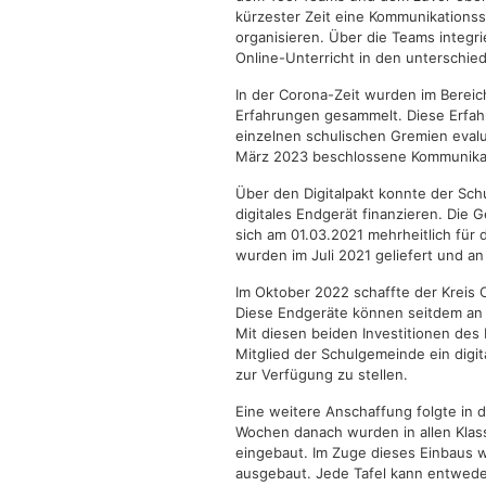
kürzester Zeit eine Kommunikationss
organisieren. Über die Teams integr
Online-Unterricht in den unterschi
In der Corona-Zeit wurden im Bereic
Erfahrungen gesammelt. Diese Erfah
einzelnen schulischen Gremien evalui
März 2023 beschlossene Kommunikat
Über den Digitalpakt konnte der Schu
digitales Endgerät finanzieren. Die
sich am 01.03.2021 mehrheitlich für 
wurden im Juli 2021 geliefert und an 
Im Oktober 2022 schaffte der Kreis 
Diese Endgeräte können seitdem an 
Mit diesen beiden Investitionen des 
Mitglied der Schulgemeinde ein digi
zur Verfügung zu stellen.
Eine weitere Anschaffung folgte in 
Wochen danach wurden in allen Klas
eingebaut. Im Zuge dieses Einbaus
ausgebaut. Jede Tafel kann entwed