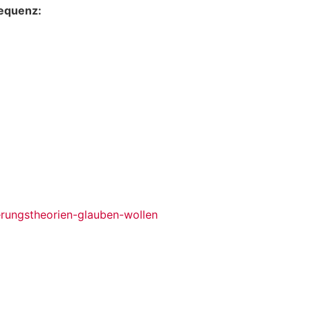
sequenz:
erungstheorien-glauben-wollen