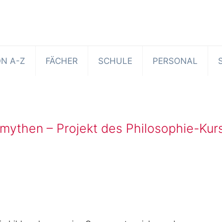
N A-Z
FÄCHER
SCHULE
PERSONAL
mythen – Projekt des Philosophie-Kurs