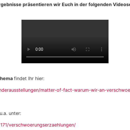
 Ergebnisse präsentieren wir Euch in der folgenden Video
 Thema
findet Ihr hier:
onderausstellungen/matter-of-fact-warum-wir-an-verschwo
u.a. unter:
18171/verschwoerungserzaehlungen/