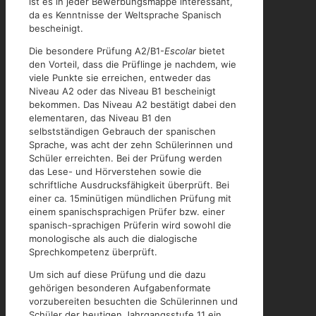
ist es in jeder Bewerbungsmappe interessant,
da es Kenntnisse der Weltsprache Spanisch
bescheinigt.
Die besondere Prüfung A2/B1-
Escolar
bietet
den Vorteil, dass die Prüflinge je nachdem, wie
viele Punkte sie erreichen, entweder das
Niveau A2 oder das Niveau B1 bescheinigt
bekommen. Das Niveau A2 bestätigt dabei den
elementaren, das Niveau B1 den
selbstständigen Gebrauch der spanischen
Sprache, was acht der zehn Schülerinnen und
Schüler erreichten. Bei der Prüfung werden
das Lese- und Hörverstehen sowie die
schriftliche Ausdrucksfähigkeit überprüft. Bei
einer ca. 15minütigen mündlichen Prüfung mit
einem spanischsprachigen Prüfer bzw. einer
spanisch-sprachigen Prüferin wird sowohl die
monologische als auch die dialogische
Sprechkompetenz überprüft.
Um sich auf diese Prüfung und die dazu
gehörigen besonderen Aufgabenformate
vorzubereiten besuchten die Schülerinnen und
Schüler der heutigen Jahrgangsstufe 11 ein