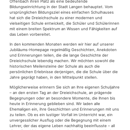
Offenbach ihren Platz als eine bedeutende
Bildungseinrichtung in der Stadt Langen behauptet. Vom
ursprünglichen Bildungsziel eines einfachen Schulhauses
hat sich die Dreieichschule zu einer modernen und
vielseitigen Schule entwickelt, die Schüler und Schülerinnen
mit einem breiten Spektrum an Wissen und Fähigkeiten auf
das Leben vorbereitet.
In den kommenden Monaten werden wir hier auf unserer
Jubiläums-Homepage regelmäßig Geschichten, Anekdoten
und Erinnerungen teilen, die die lange Geschichte der
Dreieichschule lebendig machen. Wir möchten sowohl die
historischen Meilensteine der Schule als auch die
persönlichen Erlebnisse derjenigen, die die Schule über die
Jahre geprägt haben, in den Mittelpunkt stellen.
Möglicherweise erinnern Sie sich an Ihre eigenen Schuljahre
– an den ersten Tag an der Dreieichschule, an prägende
Begegnungen oder an besondere Momente, die Ihnen bis
heute in Erinnerung geblieben sind. Wir laden alle
Ehemaligen ein, ihre Geschichten und Erinnerungen mit uns
zu teilen. Ob es ein lustiger Vorfall im Unterricht war, ein
unvergesslicher Ausflug oder die Begegnung mit einem
Lehrer, der das eigene Leben nachhaltig beeinflusste – all