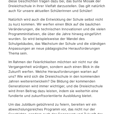
diese Geschichten tragen dazu bei, das bunte Mosaik der
Dreieichschule in ihrer Vielfalt darzustellen. Das gilt natürlich
auch für unsere aktuellen Schülerinnen und Schüler!
Natürlich wird auch die Entwicklung der Schule selbst nicht
zu kurz kommen. Wir werfen einen Blick auf die baulichen
Veränderungen, die technischen Innovationen und die vielen
Programminitiativen, die über die Jahre hinweg eingeführt
wurden. So wird beispielsweise der Wandel des
Schulgebäudes, das Wachstum der Schule und die ständigen
Anpassungen an neue pädagogische Herausforderungen
Thema sein.
Im Rahmen der Feierlichkeiten möchten wir nicht nur die
Vergangenheit würdigen, sondern auch einen Blick in die
Zukunft werfen. Welche Herausforderungen warten auf
uns? Wie wird sich die Dreieichschule in den kommenden
Jahren weiterentwickeln? Die Bildung der kommenden
Generationen wird immer wichtiger, und die Dreieichschule
wird ihren Beitrag dazu leisten, indem sie weiterhin eine
fundierte und zukunftsorientierte Ausbildung bietet.
Um das Jubiläum gebührend zu feiern, bereiten wir ein
abwechslungsreiches Programm vor, das nicht nur der