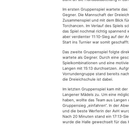
Im ersten Gruppenspiel wartete das
Gegner. Die Mannschaft der Dreieich
Zusammenspiel und mit dem Blick für
Torchancen. Im Verlauf des Spiels sc
das Spiel nochmal richtig spannend 
aber verdienter 11:10-Sieg auf der 
Start ins Turnier war somit geschafft
Das zweite Gruppenspiel folgte direk
wartete als Gegner. Durch eine ges
Spielkombinationen und eine motivi
Langen mit 15:13 durchsetzen. Aufgr
Vorrundengruppe stand bereits nach 
die Dreieichschule ist dabei.
Im letzten Gruppenspiel kam mit der
Langener Mädels zu. Um eine möglic
haben, wollte das Team aus Langen 
Gruppensieg „einfahren“. In der Ab
und die beste Werferin der AvH wurd
Nach 20 Minuten stand ein 17:13-Sie
wurde die Halle gewechselt für das H