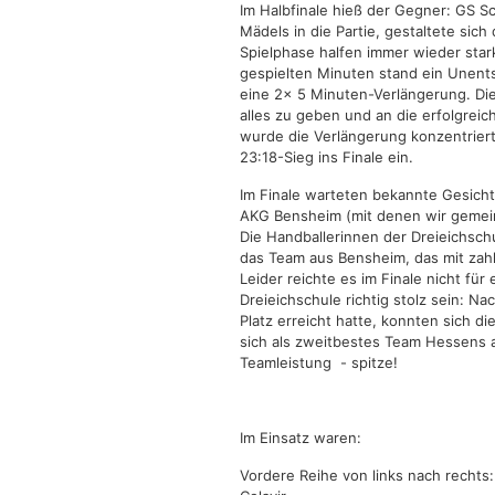
Im Halbfinale hieß der Gegner: GS 
Mädels in die Partie, gestaltete sich
Spielphase halfen immer wieder star
gespielten Minuten stand ein Unents
eine 2x 5 Minuten-Verlängerung. Di
alles zu geben und an die erfolgrei
wurde die Verlängerung konzentriert
23:18-Sieg ins Finale ein.
Im Finale warteten bekannte Gesich
AKG Bensheim (mit denen wir gemein
Die Handballerinnen der Dreieichsc
das Team aus Bensheim, das mit zahl
Leider reichte es im Finale nicht fü
Dreieichschule richtig stolz sein: N
Platz erreicht hatte, konnten sich d
sich als zweitbestes Team Hessens 
Teamleistung - spitze!
Im Einsatz waren:
Vordere Reihe von links nach rechts: