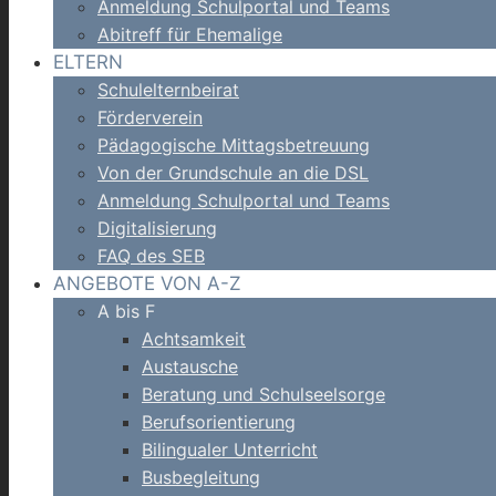
Anmeldung Schulportal und Teams
Abitreff für Ehemalige
ELTERN
Schulelternbeirat
Förderverein
Pädagogische Mittagsbetreuung
Von der Grundschule an die DSL
Anmeldung Schulportal und Teams
Digitalisierung
FAQ des SEB
ANGEBOTE VON A-Z
A bis F
Achtsamkeit
Austausche
Beratung und Schulseelsorge
Berufsorientierung
Bilingualer Unterricht
Busbegleitung