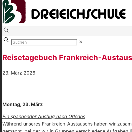
✕
Reisetagebuch Frankreich-Austaus
23. März 2026
Montag, 23. März
Ein spannender Ausflug nach Orléans
Während unseres Frankreich-Austauschs haben wir zusamme
gemacht, bei der wir in Gruppen verschiedene Aufgaben l