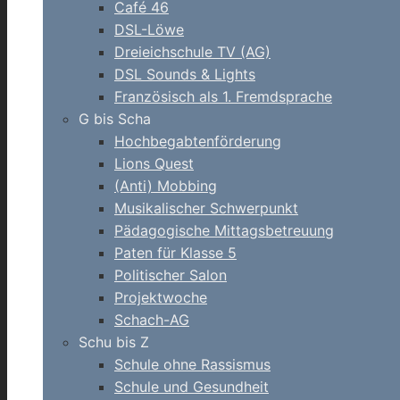
Café 46
DSL-Löwe
Dreieichschule TV (AG)
DSL Sounds & Lights
Französisch als 1. Fremdsprache
G bis Scha
Hochbegabtenförderung
Lions Quest
(Anti) Mobbing
Musikalischer Schwerpunkt
Pädagogische Mittagsbetreuung
Paten für Klasse 5
Politischer Salon
Projektwoche
Schach-AG
Schu bis Z
Schule ohne Rassismus
Schule und Gesundheit