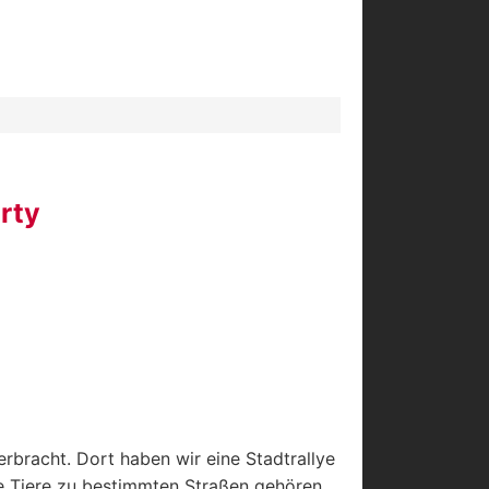
rty
bracht. Dort haben wir eine Stadtrallye
he Tiere zu bestimmten Straßen gehören.