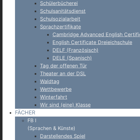
Schülerbücherei
Schulsanitätsdienst
Schulsozialarbeit
Sprachzertifikate
Cambridge Advanced English Certifi
English Certificate Dreieichschule
DELF (Französisch)
DELE (Spanisch)
Tag der offenen Tür
Theater an der DSL
Waldtag
Wettbewerbe
Winterfahrt
Wir sind (eine) Klasse
FÄCHER
FB I
(Sprachen & Künste)
Darstellendes Spiel