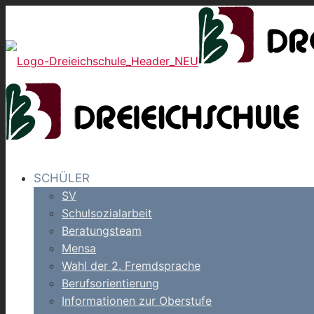
SCHÜLER
SV
Schulsozialarbeit
Beratungsteam
Mensa
Wahl der 2. Fremdsprache
Berufsorientierung
Informationen zur Oberstufe