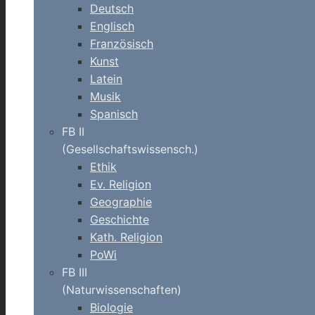
Deutsch
Englisch
Französisch
Kunst
Latein
Musik
Spanisch
FB II
(Gesellschaftswissensch.)
Ethik
Ev. Religion
Geographie
Geschichte
Kath. Religion
PoWi
FB III
(Naturwissenschaften)
Biologie