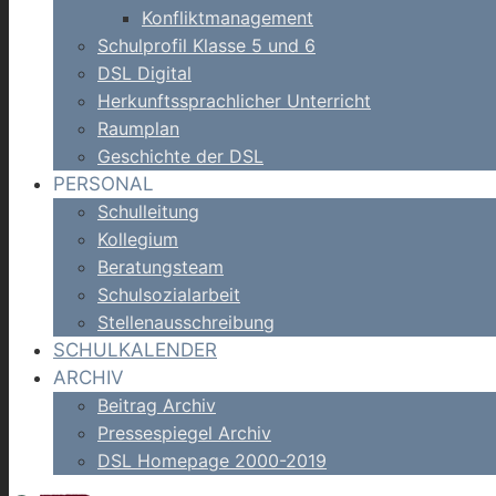
Konfliktmanagement
Schulprofil Klasse 5 und 6
DSL Digital
Herkunftssprachlicher Unterricht
Raumplan
Geschichte der DSL
PERSONAL
Schulleitung
Kollegium
Beratungsteam
Schulsozialarbeit
Stellenausschreibung
SCHULKALENDER
ARCHIV
Beitrag Archiv
Pressespiegel Archiv
DSL Homepage 2000-2019