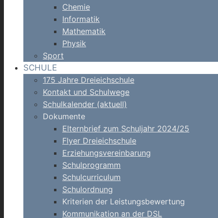
Chemie
Informatik
Mathematik
Physik
Sport
SCHULE
175 Jahre Dreieichschule
Kontakt und Schulwege
Schulkalender (aktuell)
Dokumente
Elternbrief zum Schuljahr 2024/25
Flyer Dreieichschule
Erziehungsvereinbarung
Schulprogramm
Schulcurriculum
Schulordnung
Kriterien der Leistungsbewertung
Kommunikation an der DSL