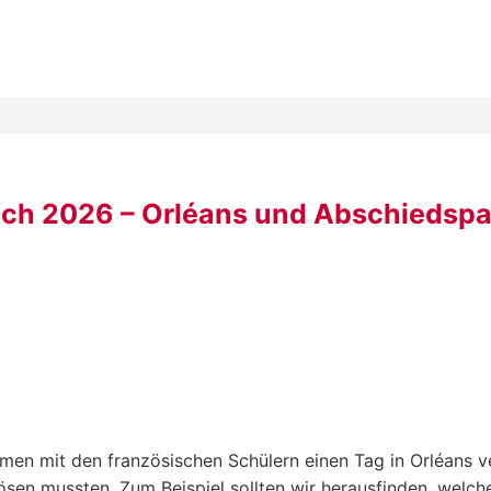
ch 2026 – Orléans und Abschiedspa
n mit den französischen Schülern einen Tag in Orléans ver
ösen mussten. Zum Beispiel sollten wir herausfinden, welc