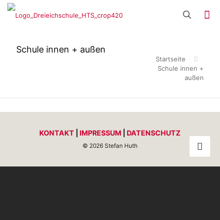
Schule innen + außen
Startseite
Schule innen +
außen
KONTAKT
|
IMPRESSUM
|
DATENSCHUTZ
© 2026 Stefan Huth