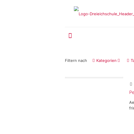
Filtern nach
Kategorien
T
Pe
Ae
fr