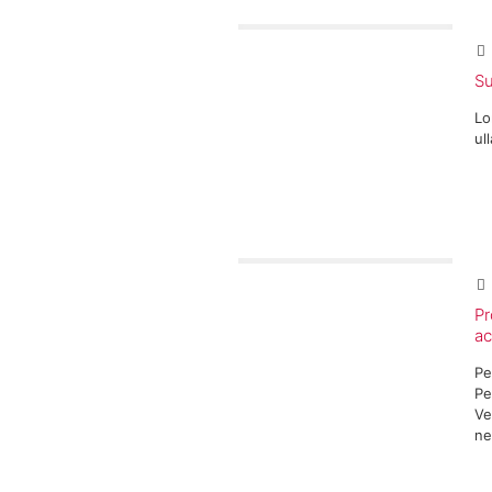
Su
Lo
ul
Pr
ac
Pe
Pe
Ve
ne