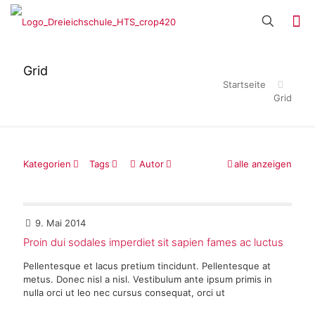
Grid
Startseite
Grid
Kategorien
Tags
Autor
alle anzeigen
9. Mai 2014
Proin dui sodales imperdiet sit sapien fames ac luctus
Pellentesque et lacus pretium tincidunt. Pellentesque at
metus. Donec nisl a nisl. Vestibulum ante ipsum primis in
nulla orci ut leo nec cursus consequat, orci ut