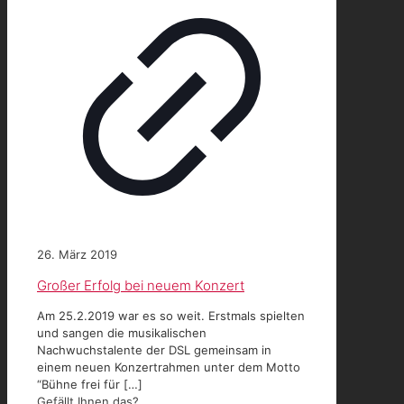
26. März 2019
Großer Erfolg bei neuem Konzert
Am 25.2.2019 war es so weit. Erstmals spielten
und sangen die musikalischen
Nachwuchstalente der DSL gemeinsam in
einem neuen Konzertrahmen unter dem Motto
“Bühne frei für
[…]
Gefällt Ihnen das?