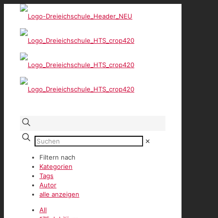
✕
Filtern nach
Kategorien
Tags
Autor
alle anzeigen
All