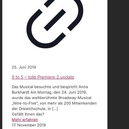
25. Juni 2019
9 to 5 – tolle Premiere 2.update
Das Musical besuchte und bespricht Anna
Burkhardt Am Montag, den 24. Juni 2019,
wurde das weltberühmte Broadway-Musical
„Nine-to-Five“, von mehr als 200 Mitwirkenden
der Dreieichschule, in
[…]
Gefällt Ihnen das?
Mehr erfahren
17. November 2019