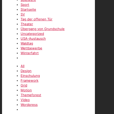
Sport
Startseite
SV
Tag der offenen Tür
Theater
Übergang von Grundschule
Uncategorized
USA-Austausch
Waldtag
Wettbewerbe
Winterfahrt
All
Design
Einschulung
Framework
Grid
Motion
Themeforest
Video
Wordpress