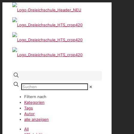
✕
Filtern nach
Kategorien
Tags
Autor
alle anzeigen
All