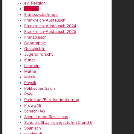
ev. Religion
Film AG
Fitness-challenge
Frankreich-Austausch
Frankreich-Austausch 2024
Frankreich-Austausch 2025
Französisch
Geographie
Geschichte
Jugend forscht
Kunst
Latetein
Mathe
Musik
Physik
Politischer Salon
PoWi
Praktikum/Berufsorientierung
Prowo.19
Schach-AG
Schule ohne Rassismus
Schulprofil Jahrgangsstufen 5 und 6
Spanisch
spielwerk