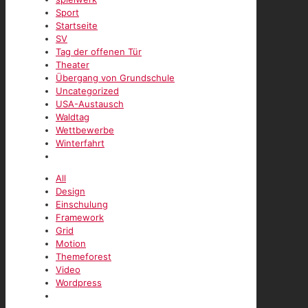
Sport
Startseite
SV
Tag der offenen Tür
Theater
Übergang von Grundschule
Uncategorized
USA-Austausch
Waldtag
Wettbewerbe
Winterfahrt
All
Design
Einschulung
Framework
Grid
Motion
Themeforest
Video
Wordpress